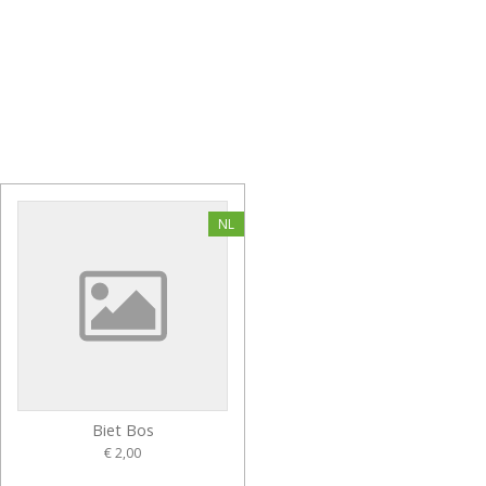
NL
Biet Bos
€ 2,00