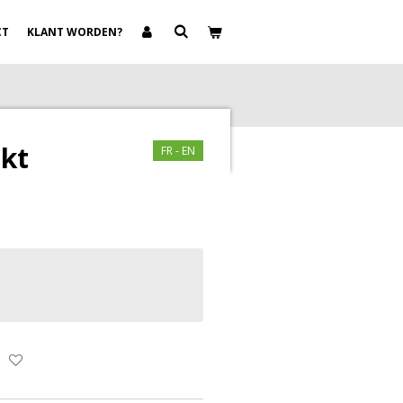
CT
KLANT WORDEN?
kt
FR - EN