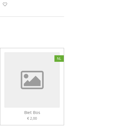
NL
Biet Bos
€ 2,00