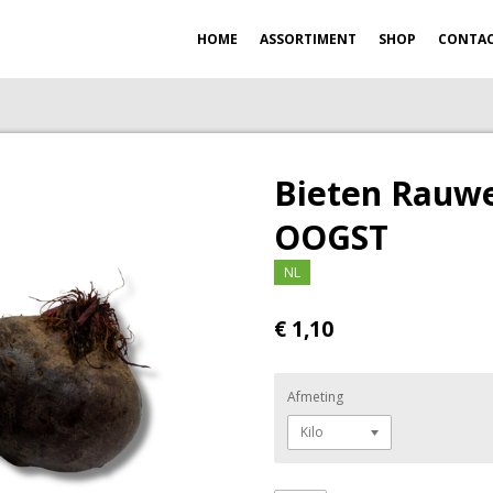
HOME
ASSORTIMENT
SHOP
CONTA
Bieten Rauw
OOGST
NL
€ 1,10
Afmeting