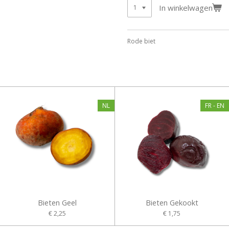
In winkelwagen
Rode biet
NL
FR - EN
Bieten Geel
Bieten Gekookt
€ 2,25
€ 1,75