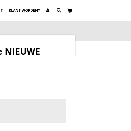
CT
KLANT WORDEN?
e NIEUWE