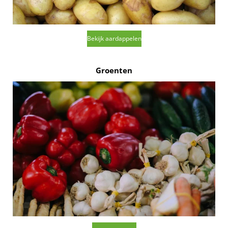
Bekijk aardappelen
Groenten