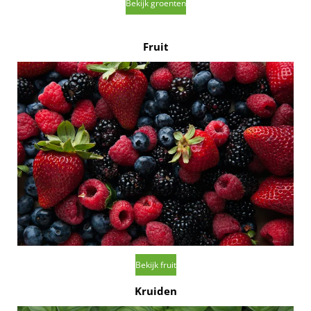
Bekijk groenten
Fruit
Bekijk fruit
Kruiden