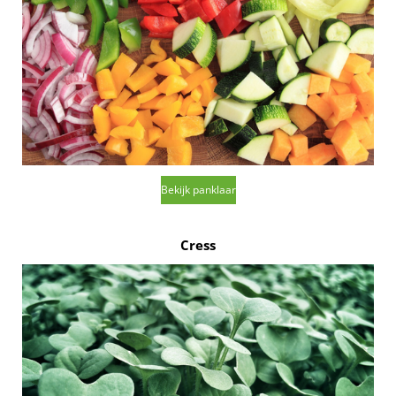
Bekijk panklaar
Cress