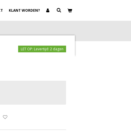
CT
KLANT WORDEN?
LET OP: Levertijd: 2 dagen