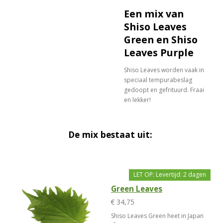
Een mix van
Shiso Leaves
Green en Shiso
Leaves Purple
Shiso Leaves worden vaak in
speciaal tempurabeslag
gedoopt en gefrituurd. Fraai
en lekker!
De mix bestaat uit:
LET OP: Levertijd: 2 dagen
Green Leaves
€ 34,75
Shiso Leaves Green heet in Japan