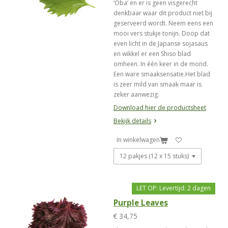
‘Ōba’ en er is geen visgerecht
denkbaar waar dit product niet bij
geserveerd wordt. Neem eens een
mooi vers stukje tonijn. Doop dat
even licht in de Japanse sojasaus
en wikkel er een Shiso blad
omheen. In één keer in de mond.
Een ware smaaksensatie.Het blad
is zeer mild van smaak maar is
zeker aanwezig.
Download hier de productsheet
Bekijk details
In winkelwagen
LET OP: Levertijd: 2 dagen
Purple Leaves
€ 34,75