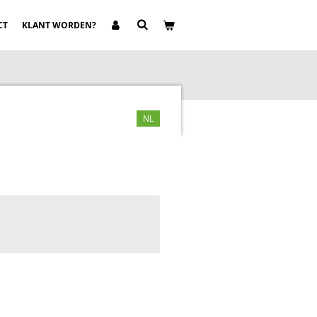
CT
KLANT WORDEN?
NL