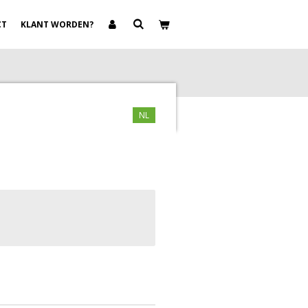
CT
KLANT WORDEN?
NL